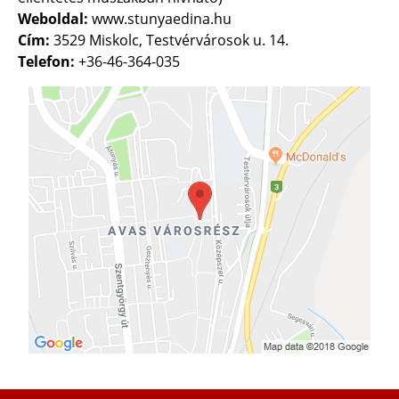
Weboldal:
www.stunyaedina.hu
Cím:
3529 Miskolc, Testvérvárosok u. 14.
Telefon:
+36-46-364-035