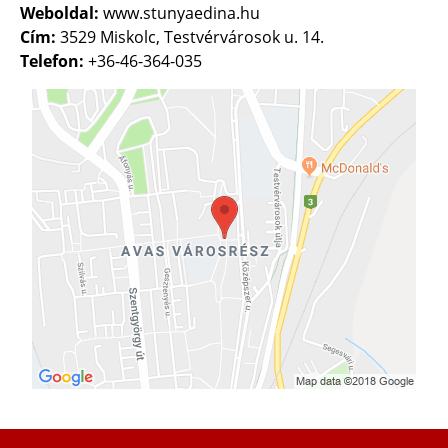
Weboldal:
www.stunyaedina.hu
Cím:
3529 Miskolc, Testvérvárosok u. 14.
Telefon:
+36-46-364-035