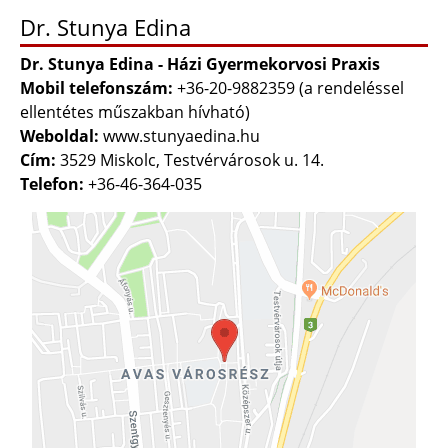
Dr. Stunya Edina
Dr. Stunya Edina - Házi Gyermekorvosi Praxis
Mobil telefonszám:
+36-20-9882359 (a rendeléssel
ellentétes műszakban hívható)
Weboldal:
www.stunyaedina.hu
Cím:
3529 Miskolc, Testvérvárosok u. 14.
Telefon:
+36-46-364-035