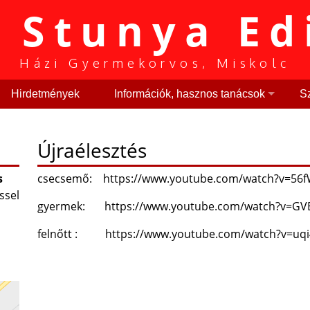
. Stunya Ed
Házi Gyermekorvos, Miskolc
Hirdetmények
Információk, hasznos tanácsok
Sz
Újraélesztés
s
csecsemő: https://www.youtube.com/watch?v=56
ssel
gyermek: https://www.youtube.com/watch?v=GV
felnőtt : https://www.youtube.com/watch?v=uqi