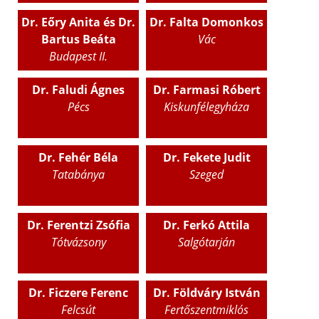
Dr. Eőry Anita és Dr.
Dr. Falta Domonkos
Bartus Beáta
Vác
Budapest II.
Dr. Faludi Ágnes
Dr. Farmasi Róbert
Pécs
Kiskunfélegyháza
Dr. Fehér Béla
Dr. Fekete Judit
Tatabánya
Szeged
Dr. Ferentzi Zsófia
Dr. Ferkó Attila
Tótvázsony
Salgótarján
Dr. Ficzere Ferenc
Dr. Földváry István
Felcsút
Fertőszentmiklós