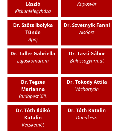
László
Kaposvár
Kiskunfélegyháza
Dr. Szőts Ibolyka
Dr. Szvetnyik Fanni
Tünde
Alsóörs
Apaj
Dr. Taller Gabriella
Dr. Tassi Gábor
Lajoskomárom
Balassagyarmat
Dr. Tegzes
Dr. Tokody Attila
Marianna
Váchartyán
Budapest XIII.
Dr. Tóth Ildikó
Dr. Tóth Katalin
Katalin
Dunakeszi
Kecskemét