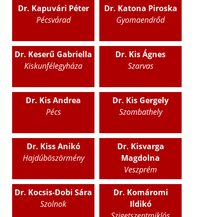
Dr. Kapuvári Péter
Dr. Katona Piroska
Pécsvárad
Gyomaendrőd
Dr. Keserű Gabriella
Dr. Kis Ágnes
Kiskunfélegyháza
Szarvas
Dr. Kis Andrea
Dr. Kis Gergely
Pécs
Szombathely
Dr. Kiss Anikó
Dr. Kisvarga
Hajdúböszörmény
Magdolna
Veszprém
Dr. Kocsis-Dobi Sára
Dr. Komáromi
Szolnok
Ildikó
Szigetszentmiklós