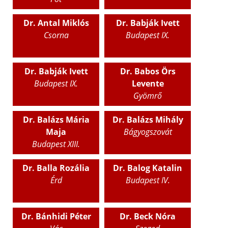
Dr. Antal Miklós
Dr. Babják Ivett
Csorna
Budapest IX.
Dr. Babják Ivett
Dr. Babos Örs
Budapest IX.
Levente
Gyömrő
Dr. Balázs Mária
Dr. Balázs Mihály
Maja
Bágyogszovát
Budapest XIII.
Dr. Balla Rozália
Dr. Balog Katalin
Érd
Budapest IV.
Dr. Bánhidi Péter
Dr. Beck Nóra