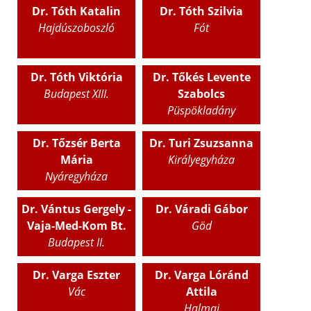
Dr. Tóth Katalin
Dr. Tóth Szilvia
Hajdúszoboszló
Fót
Dr. Tóth Viktória
Dr. Tőkés Levente
Budapest XIII.
Szabolcs
Püspökladány
Dr. Tőzsér Berta
Dr. Turi Zsuzsanna
Mária
Királyegyháza
Nyáregyháza
Dr. Vántus Gergely -
Dr. Váradi Gábor
Vaja-Med-Kom Bt.
Göd
Budapest II.
Dr. Varga Eszter
Dr. Varga Lóránd
Vác
Attila
Halmaj