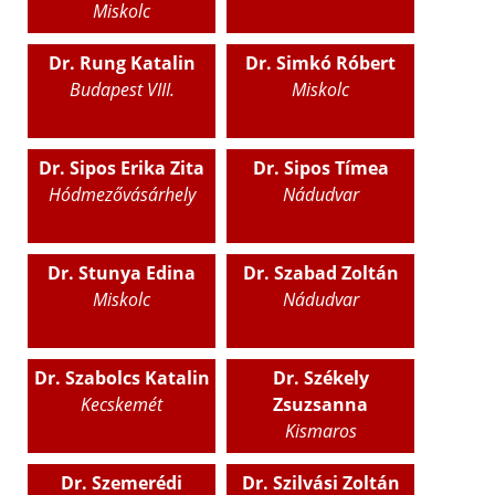
Miskolc
Dr. Rung Katalin
Dr. Simkó Róbert
Budapest VIII.
Miskolc
Dr. Sipos Erika Zita
Dr. Sipos Tímea
Hódmezővásárhely
Nádudvar
Dr. Stunya Edina
Dr. Szabad Zoltán
Miskolc
Nádudvar
Dr. Szabolcs Katalin
Dr. Székely
Kecskemét
Zsuzsanna
Kismaros
Dr. Szemerédi
Dr. Szilvási Zoltán