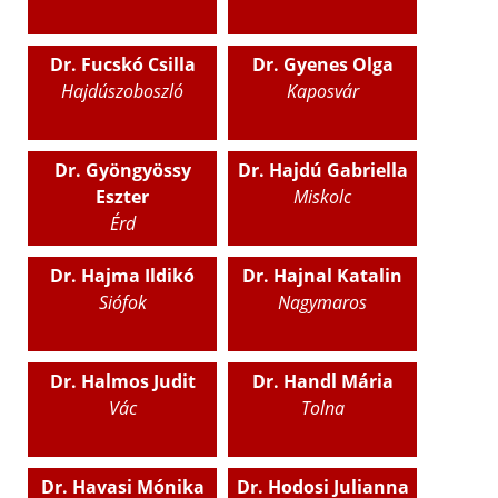
Dr. Fucskó Csilla
Dr. Gyenes Olga
Hajdúszoboszló
Kaposvár
Dr. Gyöngyössy
Dr. Hajdú Gabriella
Eszter
Miskolc
Érd
Dr. Hajma Ildikó
Dr. Hajnal Katalin
Siófok
Nagymaros
Dr. Halmos Judit
Dr. Handl Mária
Vác
Tolna
Dr. Havasi Mónika
Dr. Hodosi Julianna