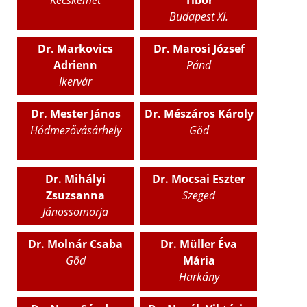
Budapest XI.
Dr. Markovics
Dr. Marosi József
Adrienn
Pánd
Ikervár
Dr. Mester János
Dr. Mészáros Károly
Hódmezővásárhely
Göd
Dr. Mihályi
Dr. Mocsai Eszter
Zsuzsanna
Szeged
Jánossomorja
Dr. Molnár Csaba
Dr. Müller Éva
Göd
Mária
Harkány