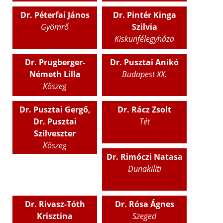
Dr. Péterfai János
Dr. Pintér Kinga
Gyömrő
Szilvia
Kiskunfélegyháza
Dr. Prugberger-
Dr. Pusztai Anikó
Németh Lilla
Budapest XX.
Kőszeg
Dr. Pusztai Gergő,
Dr. Rácz Zsolt
Dr. Pusztai
Tét
Szilveszter
Kőszeg
Dr. Rimóczi Natasa
Dunakiliti
Dr. Rivasz-Tóth
Dr. Rósa Ágnes
Krisztina
Szeged